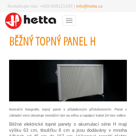
Kontaktujte nás:
+420 608121430
|
info@hetta.cz
Menu
BĚŽNÝ TOPNÝ PANEL H
Ilustrační fotografie, topný panel s příplatkovým příslušenstvím. Panel v
základní verzi obsahuje montážní rám na stěnu a napájecí kabel 2m bez vidlice.
Běžné elektrické topné panely s akumulací série H mají
výšku 63 cm, tloušťku 8 cm a jsou dodávány v mnoha