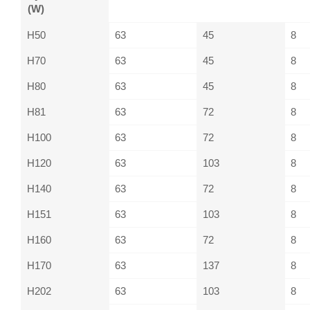
(W)
H50
63
45
8
H70
63
45
8
H80
63
45
8
H81
63
72
8
H100
63
72
8
H120
63
103
8
H140
63
72
8
H151
63
103
8
H160
63
72
8
H170
63
137
8
H202
63
103
8