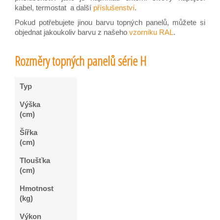
kabel, termostat a další
příslušenství
.
Pokud potřebujete jinou barvu topných panelů, můžete si
objednat jakoukoliv barvu z našeho
vzorníku RAL
.
Rozměry topných panelů série H
Typ
Výška
(cm)
Šířka
(cm)
Tloušťka
(cm)
Hmotnost
(kg)
Výkon