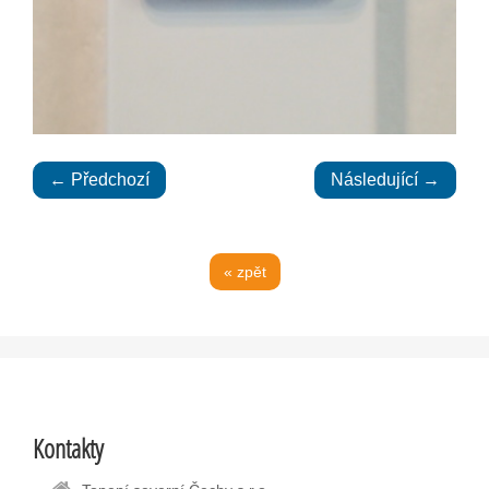
← Předchozí
Následující →
« zpět
Kontakty